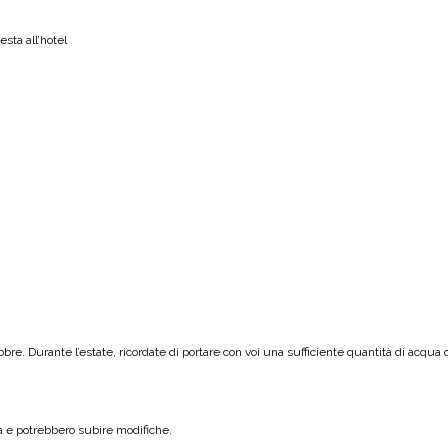
sta all’hotel
obre. Durante l’estate, ricordate di portare con voi una sufficiente quantità di acqua 
tà e potrebbero subire modifiche.