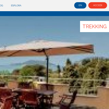
EN
ACCEDI
OG
ESPLORA
TREKKING