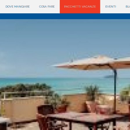
DOVE MANGIARE
COSA FARE
PACCHETTI VACANZE
EVENTI
BL