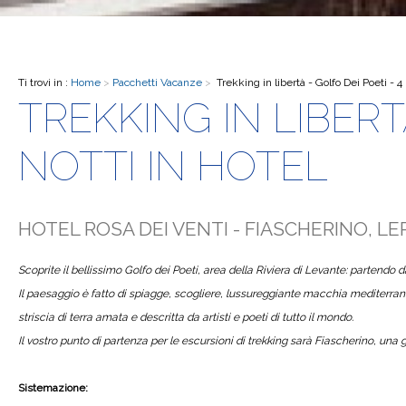
Ti trovi in :
Home
>
Pacchetti Vacanze
>
Trekking in libertà - Golfo Dei Poeti - 4 
TREKKING IN LIBERT
NOTTI IN HOTEL
HOTEL ROSA DEI VENTI - FIASCHERINO, LER
Scoprite il bellissimo Golfo dei Poeti, area della Riviera di Levante: partendo d
Il paesaggio è fatto di spiagge, scogliere, lussureggiante macchia mediterranea
striscia di terra amata e descritta da artisti e poeti di tutto il mondo.
Il vostro punto di partenza per le escursioni di trekking sarà Fiascherino, una 
Sistemazione: