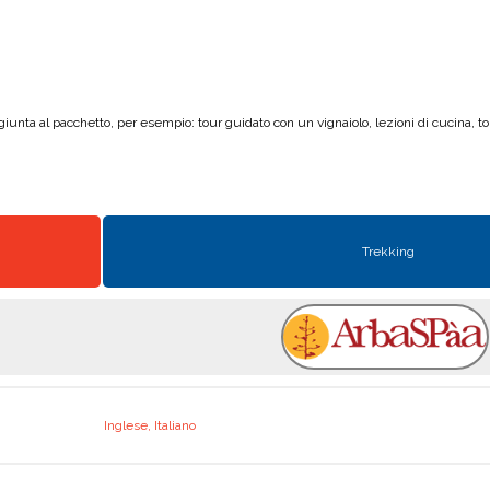
nta al pacchetto, per esempio: tour guidato con un vignaiolo, lezioni di cucina, tour
Trekking
Inglese, Italiano