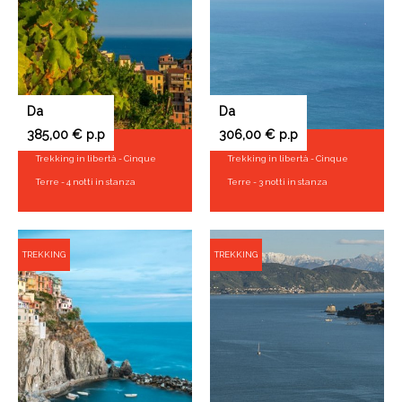
Da
Da
385,00 € p.p
306,00 € p.p
Trekking in libertà - Cinque
Trekking in libertà - Cinque
Terre - 4 notti in stanza
Terre - 3 notti in stanza
TREKKING
TREKKING