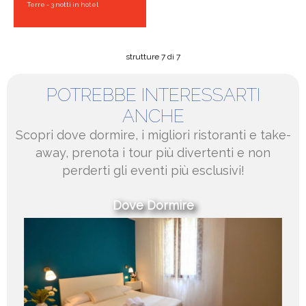
Terre - 3 notti in hotel
strutture 7 di 7
POTREBBE INTERESSARTI
ANCHE
Scopri dove dormire, i migliori ristoranti e take-
away, prenota i tour più divertenti e non
perderti gli eventi più esclusivi!
Dove Dormire