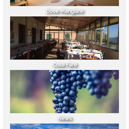
Dove Mangiare
Cosa Fare
News