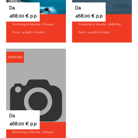
Da
Da
468,00 € p.p
468,00 € p.p
Trekking in libertà - Cinque
Trekking in libertà - Golfo Dei
Terre - 4 notti in hotel
Poeti - 4 notti in hotel
TREKKING
Da
468,00 € p.p
Trekking in libertà - Cinque