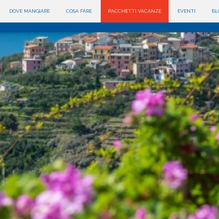
DOVE MANGIARE
COSA FARE
PACCHETTI VACANZE
EVENTI
BL