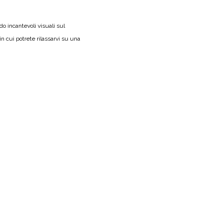
do incantevoli visuali sul
n cui potrete rilassarvi su una