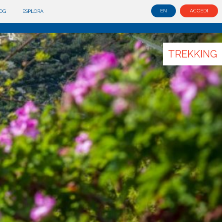
EN
ACCEDI
OG
ESPLORA
TREKKING