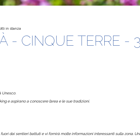
otti in stanza
À - CINQUE TERRE - 
tà Unesco.
kking e aspirano a conoscere l’area e le sue tradizioni.
, fuori dai sentieri battuti e vi fornirà molte informazioni interessanti sulla zona. U