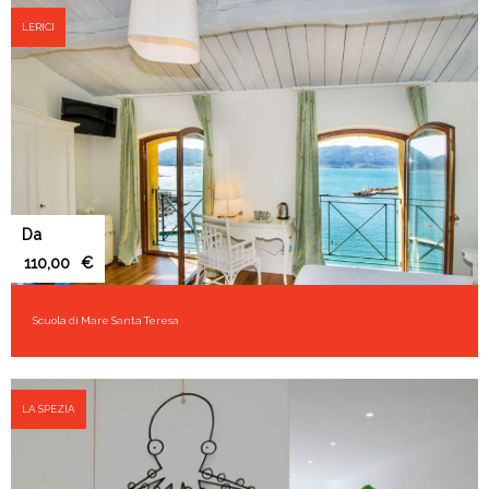
LERICI
Da
€
Scuola di Mare Santa Teresa
LA SPEZIA