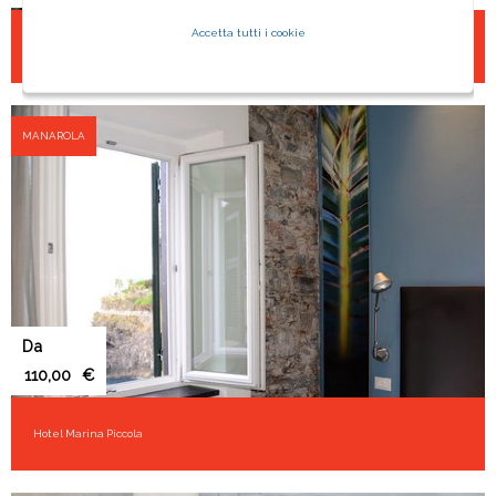
Accetta tutti i cookie
Hotel Fiascherino
MANAROLA
Da
€
Hotel Marina Piccola