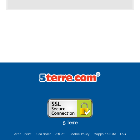
5 Terre
Area utenti
Chi siamo
Affiliati
Cookie Policy
Mappa del Sito
FAQ