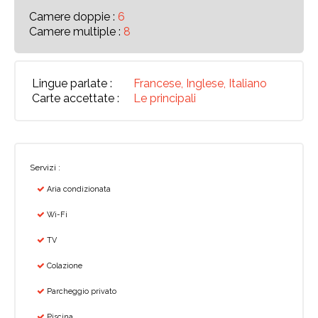
Camere doppie :
6
Camere multiple :
8
Lingue parlate :
Francese, Inglese, Italiano
Carte accettate :
Le principali
Servizi :
Aria condizionata
Wi-Fi
TV
Colazione
Parcheggio privato
Piscina