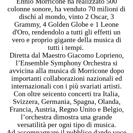
Ennio Morricone ha realizzato 500
colonne sonore, ha venduto 70 milioni di
dischi al mondo, vinto 2 Oscar, 3
Grammy, 4 Golden Globe e 1 Leone
d'Oro, rendendolo a tutti gli effetti un
vero e proprio gigante della musica di
tutti i tempi.
Diretta dal Maestro Giacomo Loprieno,
l’Ensemble Symphony Orchestra si
avvicina alla musica di Morricone dopo
importanti collaborazioni nazionali ed
internazionali con i più svariati artisti.
Con oltre seicento concerti tra Italia,
Svizzera, Germania, Spagna, Olanda,
Francia, Austria, Regno Unito e Belgio,
l’orchestra dimostra una grande
versatilità per ogni tipo di musica.
Ad accompagnare il pubblico dando voce