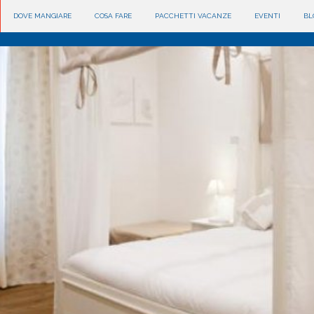
DOVE MANGIARE
COSA FARE
PACCHETTI VACANZE
EVENTI
BL