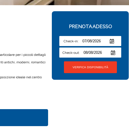
PRENOTA ADESSO
Check-in:
Check-out:
icolare per i piccoli dettagli
ti antichi, moderni, romantici
 posizione ideale nel centro