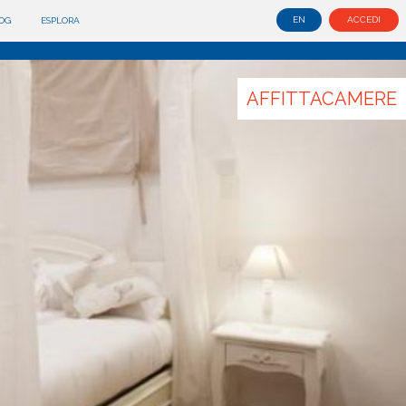
EN
ACCEDI
OG
ESPLORA
AFFITTACAMERE