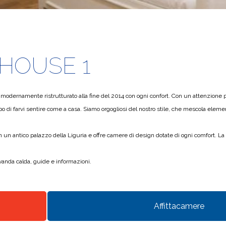
HOUSE 1
dernamente ristrutturato alla fine del 2014 con ogni confort. Con un attenzione part
i farvi sentire come a casa. Siamo orgogliosi del nostro stile, che mescola elemen
in un antico palazzo della Liguria e offre camere di design dotate di ogni comfort. La
vanda calda, guide e informazioni.
Affittacamere