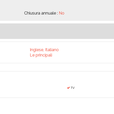
Chiusura annuale :
No
Inglese, Italiano
Le principali
TV