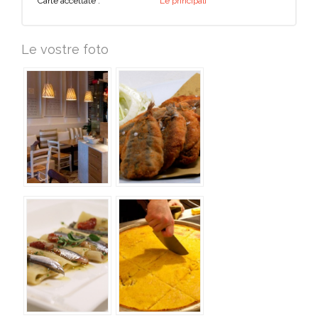
Carte accettate :
Le principali
Le vostre foto