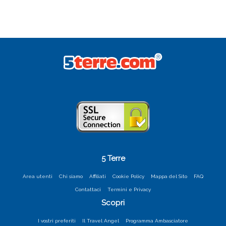
5 Terre
Area utenti
Chi siamo
Affiliati
Cookie Policy
Mappa del Sito
FAQ
Contattaci
Termini e Privacy
Scopri
I vostri preferiti
Il Travel Angel
Programma Ambasciatore