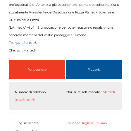
professionalità di Antonella già esponente di punta del settore pizza e
attualmente Presidente dell’Associazione Pizza Planet – Scienza e
Cultura della Pizza.
“L’Armadio” vi offrirà un’occasione per poter regalare o regalarvi una
concreta memoria del vostro passaggio al Timone.
Tel.
347 260 1008
Chiuso il Martedì
Portovenere
Pizzeria
Numero di telefono :
Chiusura settimanale :
Martedì
3472601008
Lingue parlate :
Francese, Inglese, Italiano