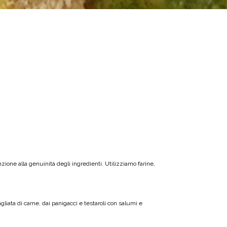
ione alla genuinità degli ingredienti. Utilizziamo farine,
agliata di carne, dai panigacci e testaroli con salumi e