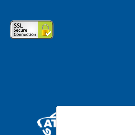
Cookie policy
Per offrire un’esperienza di navigazione migliore