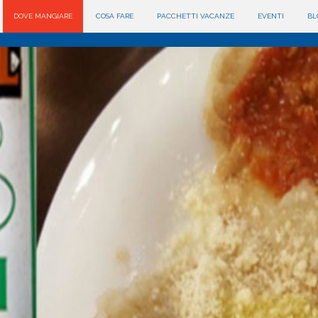
DOVE MANGIARE
COSA FARE
PACCHETTI VACANZE
EVENTI
BL