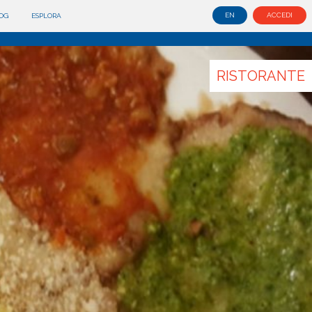
EN
ACCEDI
OG
ESPLORA
RISTORANTE