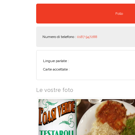
Follo
Numero di telefono :
0187 947288
Lingue parlate :
Carte accettate :
Le vostre foto