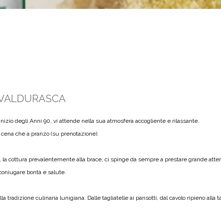
 VALDURASCA
l’inizio degli Anni 90, vi attende nella sua atmosfera accogliente e rilassante.
 a cena che a pranzo (su prenotazione).
, la cottura prevalentemente alla brace, ci spinge da sempre a prestare grande attenz
coniugare bontà e salute.
 tradizione culinaria lunigiana. Dalle tagliatelle ai pansotti, dal cavolo ripieno alla t