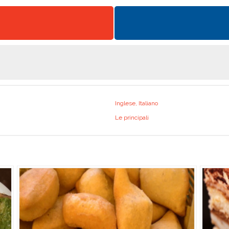
Inglese, Italiano
Le principali