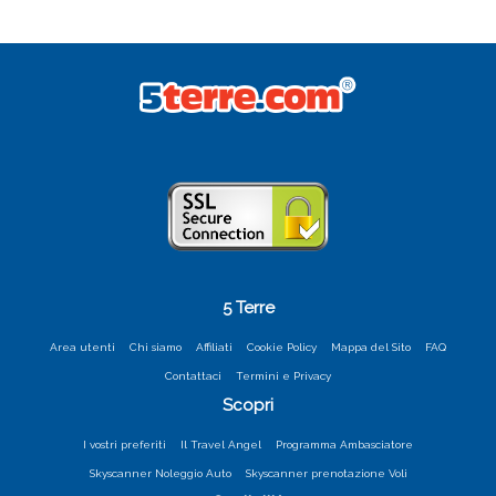
5 Terre
Area utenti
Chi siamo
Affiliati
Cookie Policy
Mappa del Sito
FAQ
Contattaci
Termini e Privacy
Scopri
I vostri preferiti
Il Travel Angel
Programma Ambasciatore
Skyscanner Noleggio Auto
Skyscanner prenotazione Voli