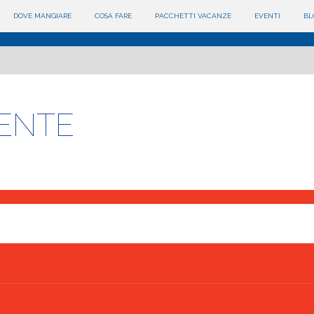
DOVE MANGIARE
COSA FARE
PACCHETTI VACANZE
EVENTI
BL
ENTE