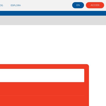
EN
ACCEDI
OG
ESPLORA