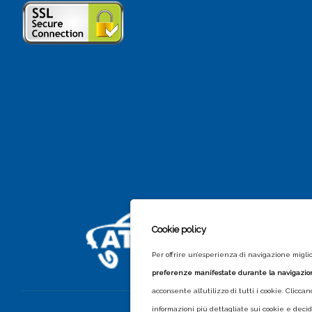
Cookie policy
Per offrire un’esperienza di navigazione migliore
preferenze manifestate durante la navigazi
acconsente all’utilizzo di tutti i cookie. Clicc
informazioni più dettagliate sui cookie e decid