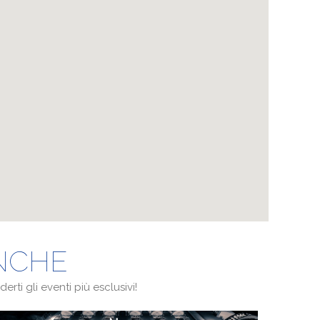
ANCHE
erti gli eventi più esclusivi!