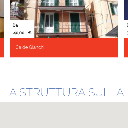
Da
€
Ca de Gianchi
 LA STRUTTURA SULLA