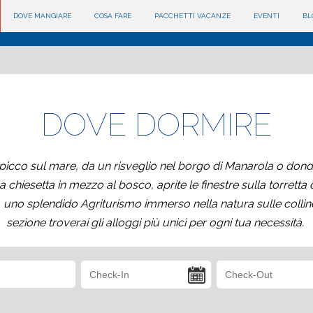
DOVE MANGIARE
COSA FARE
PACCHETTI VACANZE
EVENTI
BL
DOVE DORMIRE
 picco sul mare, da un risveglio nel borgo di Manarola o dond
hiesetta in mezzo al bosco, aprite le finestre sulla torretta 
ia, uno splendido Agriturismo immerso nella natura sulle collin
sezione troverai gli alloggi più unici per ogni tua necessità.