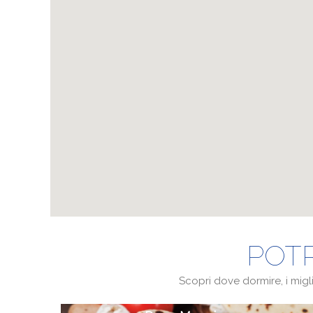
POTR
Scopri dove dormire, i miglio