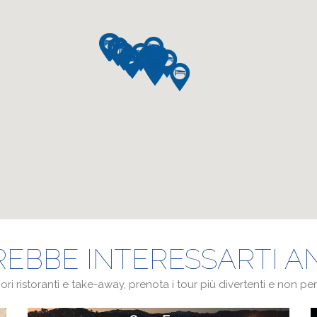
EBBE INTERESSARTI 
ri ristoranti e take-away, prenota i tour più divertenti e non perd