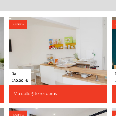
LA SPEZIA
Da
€
Via delle 5 terre rooms
LA SPEZIA