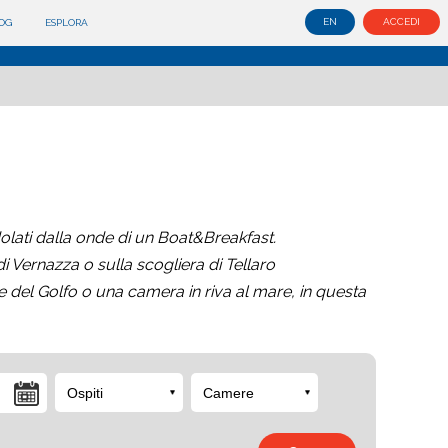
EN
ACCEDI
OG
ESPLORA
olati dalla onde di un Boat&Breakfast.
di Vernazza o sulla scogliera di Tellaro
e del Golfo o una camera in riva al mare, in questa
Ospiti
Camere