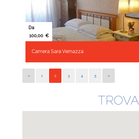
Da
€
Camera Sara Vernazza
«
1
2
3
4
5
»
TROVA