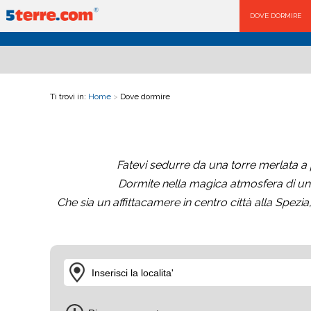
DOVE DORMIRE
Ti trovi in:
Home
>
Dove dormire
Fatevi sedurre da una torre merlata a
Dormite nella magica atmosfera di una c
Che sia un affittacamere in centro città alla Spez