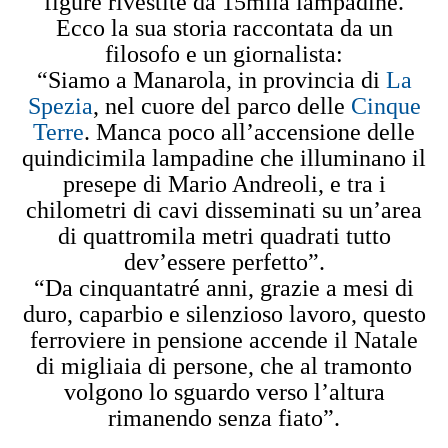
figure rivestite da 15mila lampadine.
Ecco la sua storia raccontata da un
filosofo e un giornalista:
“Siamo a Manarola, in provincia di
La
Spezia
, nel cuore del parco delle
Cinque
Terre
. Manca poco all’accensione delle
quindicimila lampadine che illuminano il
presepe di Mario Andreoli, e tra i
chilometri di cavi disseminati su un’area
di quattromila metri quadrati tutto
dev’essere perfetto”.
“Da cinquantatré anni, grazie a mesi di
duro, caparbio e silenzioso lavoro, questo
ferroviere in pensione accende il Natale
di migliaia di persone, che al tramonto
volgono lo sguardo verso l’altura
rimanendo senza fiato”.