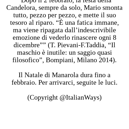
“Dopo il 2 febbraio, la festa della
Candelora, sempre da solo, Mario smonta
tutto, pezzo per pezzo, e mette il suo
tesoro al riparo. “È una fatica immane,
ma viene ripagata dall’indescrivibile
emozione di vederlo rinascere ogni 8
dicembre”” (T. Pievani-F.Taddia, “Il
maschio è inutile: un saggio quasi
filosofico”, Bompiani, Milano 2014).
Il Natale di Manarola dura fino a
febbraio. Per arrivarci, seguite le luci.
(Copyright @ItalianWays)