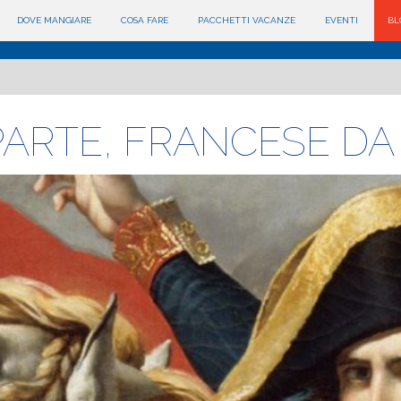
DOVE MANGIARE
COSA FARE
PACCHETTI VACANZE
EVENTI
BL
ARTE, FRANCESE DA