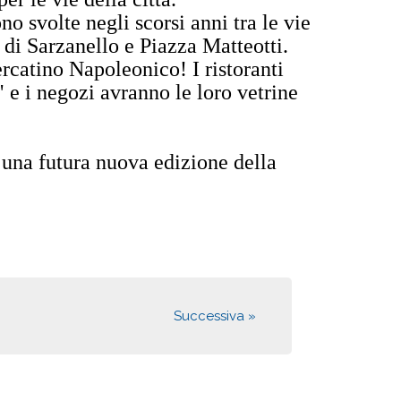
o svolte negli scorsi anni tra le vie
a di Sarzanello e Piazza Matteotti.
catino Napoleonico! I ristoranti
e i negozi avranno le loro vetrine
 una futura nuova edizione della
Successiva »