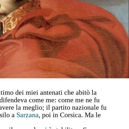
timo dei miei antenati che abitò la
Li difendeva come me: come me ne fu
avere la meglio; il partito nazionale fu
silo a
Sarzana
, poi in Corsica. Ma le