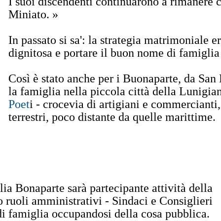
I suoi discendenti continuarono a rimanere co
Miniato. »
In passato si sa': la strategia matrimoniale e
dignitosa e portare il buon nome di famiglia 
Così è stato anche per i Buonaparte, da San
la famiglia nella piccola città della Lunigian
Poet
i - crocevia di artigiani e commercianti,
terrestri, poco distante da quelle marittime.
glia Bonaparte sarà partecipante attività della
o ruoli amministrativi - Sindaci e Consiglieri
i famiglia occupandosi della cosa pubblica.