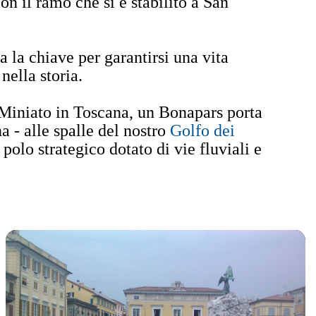
n il ramo che si è stabilito a San
ra la chiave per garantirsi una vita
nella storia.
 Miniato in Toscana, un Bonapars porta
a - alle spalle del nostro
Golfo dei
 polo strategico dotato di vie fluviali e