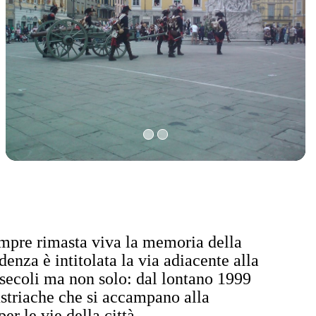
empre rimasta viva la memoria della
denza è intitolata la via adiacente alla
secoli ma non solo: dal lontano 1999
ustriache che si accampano alla
r le vie della città.