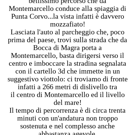
bellissimo percorso che da
Montemarcello conduce alla spiaggia di
Punta Corvo...la vista infatti è davvero
mozzafiato!
Lasciata l'auto al parcheggio che, poco
prima del paese, trovi sulla strada che da
Bocca di Magra porta a
Montemarcello, basta dirigersi verso il
centro e imboccare la stradina segnalata
con il cartello 3d che immette in un
suggestivo viottolo: ci troviamo di fronte
infatti a 266 metri di dislivello tra
il centro di Montemarcello ed il livello
del mare!
Il tempo di percorrenza è di circa trenta
minuti con un'andatura non troppo
sostenuta e nel complesso anche
abbastanza agevole.