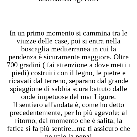
In un primo momento si cammina tra le
viuzze delle case, poi si entra nella
boscaglia mediterranea in cui la
pendenza è sicuramente maggiore. Oltre
700 gradini ( fai attenzione a dove metti i
piedi) costruiti con il legno, le pietre e
ricavati dal terreno, separano dal grande
spiaggione di sabbia scura battuto dalle
onde impetuose del mar Ligure.
Il sentiero all'andata è, come ho detto
precedentemente, per lo più agevole; al
ritorno, dal momento che è salita, la
fatica si fa più sentire...ma ti assicuro che
ne vale la pena!